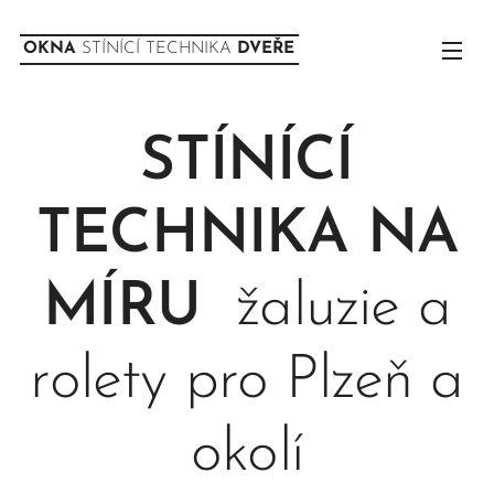
OKNA
STÍNÍCÍ TECHNIKA
DVEŘE
STÍNÍCÍ
TECHNIKA NA
MÍRU
žaluzie a
rolety pro Plzeň a
okolí