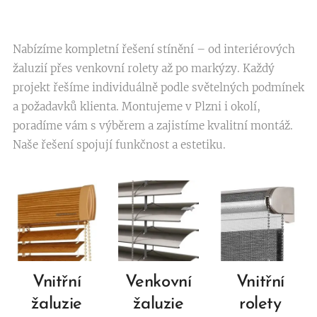
Nabízíme kompletní řešení stínění – od interiérových
žaluzií přes venkovní rolety až po markýzy. Každý
projekt řešíme individuálně podle světelných podmínek
a požadavků klienta. Montujeme v Plzni i okolí,
poradíme vám s výběrem a zajistíme kvalitní montáž.
Naše řešení spojují funkčnost a estetiku.
Vnitřní
Venkovní
Vnitřní
žaluzie
žaluzie
rolety